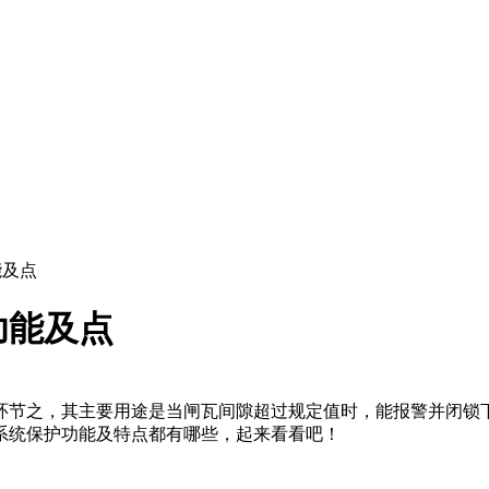
能及点
功能及点
司
节之，其主要用途是当闸瓦间隙超过规定值时，能报警并闭锁下
系统保护功能
及特点都有哪些，起来看看吧！