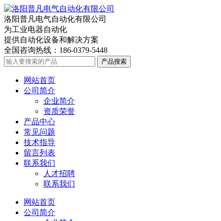
洛阳普凡电气自动化有限公司
为工业电器自动化
提供自动化设备和解决方案
全国咨询热线：
186-0379-5448
产品搜索
网站首页
公司简介
企业简介
资质荣誉
产品中心
常见问题
技术指导
留言列表
联系我们
人才招聘
联系我们
网站首页
公司简介