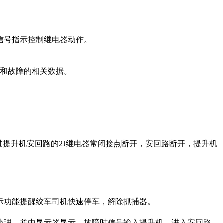
信号指示控制继电器动作。
和故障的相关数据。
提升机安回路的2J继电器常闭接点断开，安回路断开，提升机
功能提醒绞车司机快速停车，解除抓捕器。
理，并由显示器显示，故障时信号输入提升机，进入安回路。