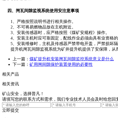
四、闸瓦间隙监视系统使用安注意事项
1、严格按照说明书进行相关操作。
2、不可将易燃物品放在主机附近。
3、安装传感器时，应严格按照《煤矿安规程》操作。
4、安装主机时应可靠固定，配线作业必须由具有业资格的
5、安装维修时，主机及传感器严禁带电开盖，严禁损坏隔
提升机闸瓦间隙监视系统为矿井提升机提供了安保障，从而
上一篇：
煤矿提升机安装闸瓦间隙监控系统意义是什么
下一篇：
矿用闸间隙保护装置使用的必要性
相关产品
相关资讯
矿山安全，选择普凡！
请填写您的联系方式和需求，我们专业技术人员会及时给您回
立即提交