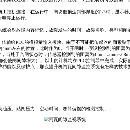
控机连接。在运行中，闸块磨损达到部厚度的1/3时，显示器上
断电停止运行。
统会对故障内容记忆，故障发生的时间、故障名称、类型和闸
号，传输给PLC的模拟量输入模块。由于不可能把传感器的面紧贴
左右的位置，此时作为0。当开闸时，假设检测到的距离为5.1mm，
于合闸状态时，传感器检测到的距离为4mm-1.2mm=2.8mm，
闸瓦的磨损都会使闸间隙增大）。以上的计算均在PLC控制器中完成，
功能以及保护点，那么提升机闸瓦间隙监控系统有怎样的技术要
油压、贴闸压力、空动时间、卷筒偏摆的检测控制。