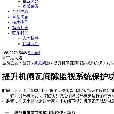
企业简介
资质荣誉
产品中心
常见问题
技术指导
留言列表
联系我们
人才招聘
联系我们
186-0379-5448
Sitexml
当前位置：
首页
-
常见问题
- 提升机闸瓦间隙监视系统保护功
提升机闸瓦间隙监视系统保护
时间：2020-12-15 02:14:00
来源：洛阳普凡电气自动化有限公
矿井提升机闸瓦间隙监视系统是保障提升机安运行的重要环
护装置，今天小编就来给大家具体介绍下提升机
闸瓦间隙监视
一 、提升机闸瓦间隙监视系统保护功能