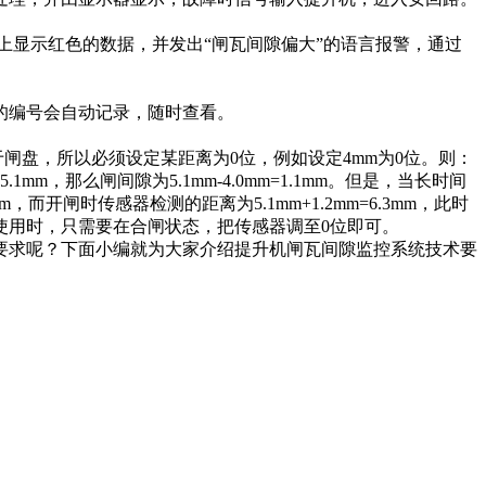
显示红色的数据，并发出“闸瓦间隙偏大”的语言报警，通过
的编号会自动记录，随时查看。
于闸盘，所以必须设定某距离为0位，例如设定4mm为0位。则：
那么闸间隙为5.1mm-4.0mm=1.1mm。但是，当长时间
而开闸时传感器检测的距离为5.1mm+1.2mm=6.3mm，此时
实际使用时，只需要在合闸状态，把传感器调至0位即可。
求呢？下面小编就为大家介绍提升机闸瓦间隙监控系统技术要