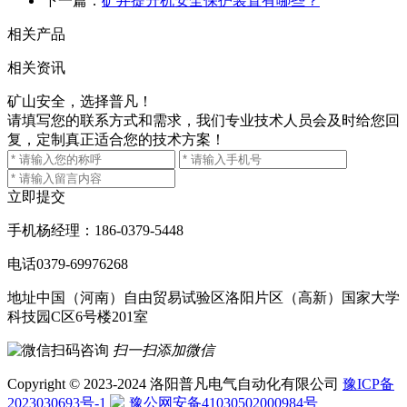
下一篇：
矿井提升机安全保护装置有哪些？
相关产品
相关资讯
矿山安全，选择普凡！
请填写您的联系方式和需求，我们专业技术人员会及时给您回
复，定制真正适合您的技术方案！
立即提交
手机
杨经理：186-0379-5448
电话
0379-69976268
地址
中国（河南）自由贸易试验区洛阳片区（高新）国家大学
科技园C区6号楼201室
扫一扫添加微信
Copyright © 2023-2024 洛阳普凡电气自动化有限公司
豫ICP备
2023030693号-1
豫公网安备41030502000984号