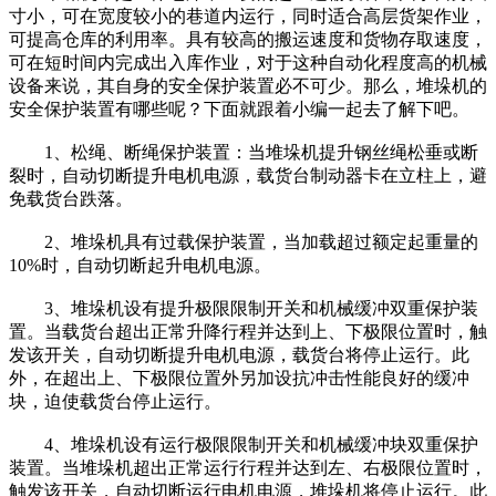
寸小，可在宽度较小的巷道内运行，同时适合高层货架作业，
可提高仓库的利用率。具有较高的搬运速度和货物存取速度，
可在短时间内完成出入库作业，对于这种自动化程度高的机械
设备来说，其自身的安全保护装置必不可少。那么，堆垛机的
安全保护装置有哪些呢？下面就跟着小编一起去了解下吧。
1、松绳、断绳保护装置：当堆垛机提升钢丝绳松垂或断
裂时，自动切断提升电机电源，载货台制动器卡在立柱上，避
免载货台跌落。
2、堆垛机具有过载保护装置，当加载超过额定起重量的
10%时，自动切断起升电机电源。
3、堆垛机设有提升极限限制开关和机械缓冲双重保护装
置。当载货台超出正常升降行程并达到上、下极限位置时，触
发该开关，自动切断提升电机电源，载货台将停止运行。此
外，在超出上、下极限位置外另加设抗冲击性能良好的缓冲
块，迫使载货台停止运行。
4、堆垛机设有运行极限限制开关和机械缓冲块双重保护
装置。当堆垛机超出正常运行行程并达到左、右极限位置时，
触发该开关，自动切断运行电机电源，堆垛机将停止运行。此