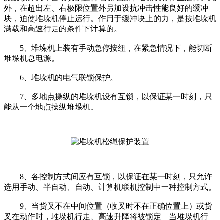
外，在超出左、右极限位置外另加设抗冲击性能良好的缓冲
块，迫使堆垛机停止运行。作用于缓冲块上的力，是按堆垛机
满载和高速行走的条件下计算的。
5、堆垛机上装有手动急停按纽，在紧急情况下，能切断
堆垛机总电源。
6、堆垛机的电气联锁保护。
7、多地点操纵的堆垛机设有互锁，以保证某一时刻，只
能从一个地点操纵堆垛机。
8、各控制方式间应有互锁，以保证在某一时刻，只允许
选用手动、半自动、自动、计算机联机控制中一种控制方式。
9、当货叉不在中间位置（收叉时不在正确位置上）或货
叉在动作时，堆垛机行走、高速升降将被锁定；当堆垛机行