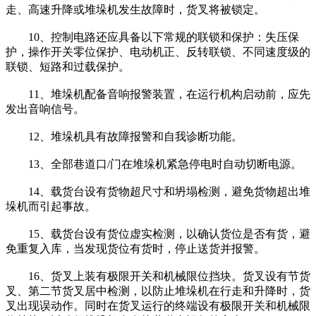
走、高速升降或堆垛机发生故障时，货叉将被锁定。
10、控制电路还应具备以下常规的联锁和保护：失压保
护，操作开关零位保护、电动机正、反转联锁、不同速度级的
联锁、短路和过载保护。
11、堆垛机配备音响报警装置，在运行机构启动前，应先
发出音响信号。
12、堆垛机具有故障报警和自我诊断功能。
13、全部巷道口/门在堆垛机紧急停电时自动切断电源。
14、载货台设有货物超尺寸和坍塌检测，避免货物超出堆
垛机而引起事故。
15、载货台设有货位虚实检测，以确认货位是否有货，避
免重复入库，当发现货位有货时，停止送货并报警。
16、货叉上装有极限开关和机械限位挡块。货叉设有节货
叉、第二节货叉居中检测，以防止堆垛机在行走和升降时，货
叉出现误动作。同时在货叉运行的终端设有极限开关和机械限