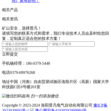
统厂家有妙招！
相关产品
相关资讯
矿山安全，选择普凡！
请填写您的联系方式和需求，我们专业技术人员会及时给您回
复，定制真正适合您的技术方案！
立即提交
手机
杨经理：186-0379-5448
电话
0379-69976268
地址
中国（河南）自由贸易试验区洛阳片区（高新）国家大学
科技园C区6号楼201室
扫一扫添加微信
Copyright © 2023-2024 洛阳普凡电气自动化有限公司
豫ICP备
2023030693号-1
豫公网安备41030502000984号