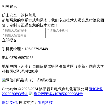
相关资讯
矿山安全，选择普凡！
请填写您的联系方式和需求，我们专业技术人员会及时给您回
复，定制真正适合您的技术方案！
立即提交
手机
杨经理：186-0379-5448
电话
0379-69976268
地址
中国（河南）自由贸易试验区洛阳片区（高新）国家大学
科技园C区6号楼201室
扫一扫添加微信
Copyright © 2023-2024 洛阳普凡电气自动化有限公司
豫ICP备
2023030693号-1
豫公网安备41030502000984号
网站XML
技术支持：
尚贤科技