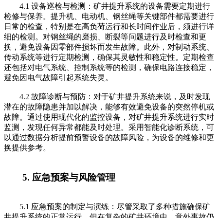
4.1 设备巡检与检测：矿井提升系统的设备需要定期进行
检修与保养。提升机、电动机、钢丝绳等关键部件都需要进行
日常的检查，特别是在高负荷运行和长时间作业后，须进行详
细的检测。对钢丝绳的磨损、断裂等问题进行及时检查和更
换，避免设备因零部件损坏而发生故障。此外，对制动系统、
传动系统等进行定期检测，确保其灵敏性和稳定性。定期检查
还包括对电气系统、控制系统等的检测，确保电路连接稳定，
避免因电气故障引起系统失灵。
4.2 故障诊断与预防：对于矿井提升系统来说，及时发现
潜在的故障隐患并加以解决，能够有效避免设备的突然停机或
故障。通过使用现代化的监控设备，对矿井提升系统进行实时
监测，发现任何异常都能及时处理。采用智能化诊断系统，可
以通过数据分析提前预警设备的故障风险，为设备的维修和更
换提供参考。
5. 应急预案与风险管理
5.1 应急预案的制定与演练：尽管采取了多种措施确保矿
井提升系统的正常运行，但在复杂的矿井环境中，意外事故仍