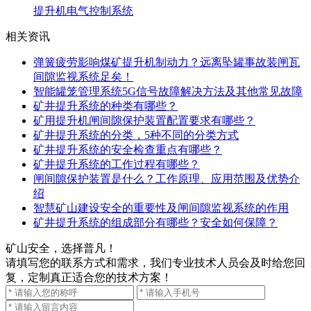
提升机电气控制系统
相关资讯
弹簧疲劳影响煤矿提升机制动力？远离坠罐事故装闸瓦
间隙监视系统足矣！
智能罐笼管理系统5G信号故障解决方法及其他常见故障
矿井提升系统的种类有哪些？
矿用提升机闸间隙保护装置配置要求有哪些？
矿井提升系统的分类，5种不同的分类方式
矿井提升系统的安全检查重点有哪些？
矿井提升系统的工作过程有哪些？
闸间隙保护装置是什么？工作原理、应用范围及优势介
绍
智慧矿山建设安全的重要性及闸间隙监视系统的作用
矿井提升系统的组成部分有哪些？安全如何保障？
矿山安全，选择普凡！
请填写您的联系方式和需求，我们专业技术人员会及时给您回
复，定制真正适合您的技术方案！