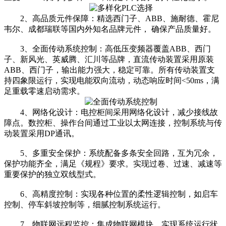
2、高品质元件保障：精选西门子、ABB、施耐德、霍尼
韦尔、成都瑞联等国内外知名品牌元件， 确保产品质量好。
3、全面传动系统控制：高低压变频器覆盖ABB、西门
子、新风光、英威腾、汇川等品牌，直流传动装置采用原装
ABB、西门子，输出能力强大，稳定可靠。所有传动装置支
持四象限运行，实现电能双向流动，动态响应时间<50ms，满
足重载零速启动需求。
4、网络化设计：电控柜间采用网络化设计，减少接线故
障点。数控柜、操作台间通过工业以太网连接，控制系统与传
动装置采用DP通讯。
5、多重安全保护：系统配备多条安全回路，互为冗余，
保护功能齐全，满足《规程》要求。实现过卷、过速、减速等
重要保护的独立双线型式。
6、高精度控制：实现各种位置的柔性逻辑控制，如启车
控制、停车斜坡控制等，细腻控制系统运行。
7、物联网远程监控：集成物联网模块，实现系统运行状