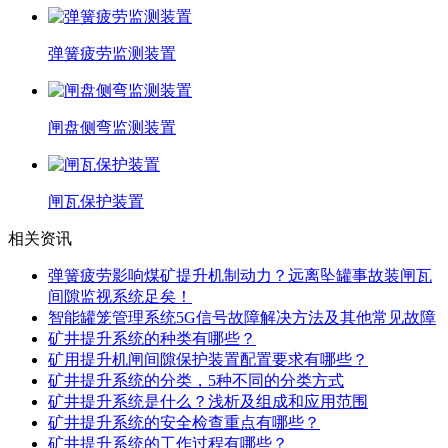
弹簧疲劳监测装置
闸盘侧弯监测装置
闸瓦保护装置
相关资讯
弹簧疲劳影响煤矿提升机制动力？远离坠罐事故装闸瓦
间隙监视系统足矣！
智能罐笼管理系统5G信号故障解决方法及其他常见故障
矿井提升系统的种类有哪些？
矿用提升机闸间隙保护装置配置要求有哪些？
矿井提升系统的分类，5种不同的分类方式
矿井提升系统是什么？浅析及组成和应用范围
矿井提升系统的安全检查重点有哪些？
矿井提升系统的工作过程有哪些？