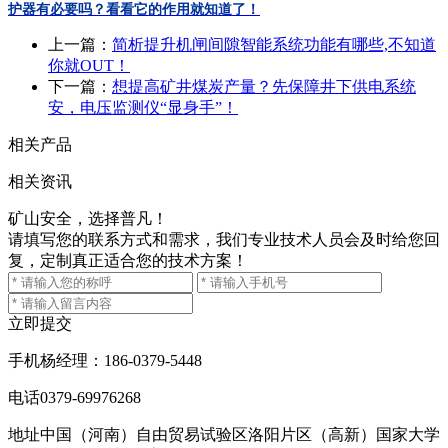
护器有必要吗？看看它的作用就知道了！
上一篇：
简析提升机闸间隙智能系统功能有哪些,不知道
你就OUT！
下一篇：
想提高矿井煤炭产量？先保障井下供电系统
安，电压监测仪“显身手”！
相关产品
相关资讯
矿山安全，选择普凡！
请填写您的联系方式和需求，我们专业技术人员会及时给您回
复，定制真正适合您的技术方案！
立即提交
手机
杨经理：186-0379-5448
电话
0379-69976268
地址
中国（河南）自由贸易试验区洛阳片区（高新）国家大学