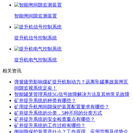
智能闸间隙监测装置
提升机信号控制系统
提升机电气控制系统
相关资讯
弹簧疲劳影响煤矿提升机制动力？远离坠罐事故装闸瓦
间隙监视系统足矣！
智能罐笼管理系统5G信号故障解决方法及其他常见故障
矿井提升系统的种类有哪些？
矿用提升机闸间隙保护装置配置要求有哪些？
矿井提升系统的分类，5种不同的分类方式
矿井提升系统的安全检查重点有哪些？
矿井提升系统的工作过程有哪些？
闸间隙保护装置是什么？工作原理、应用范围及优势介