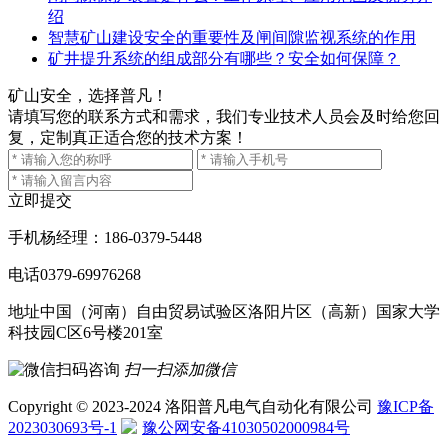
绍
智慧矿山建设安全的重要性及闸间隙监视系统的作用
矿井提升系统的组成部分有哪些？安全如何保障？
矿山安全，选择普凡！
请填写您的联系方式和需求，我们专业技术人员会及时给您回
复，定制真正适合您的技术方案！
立即提交
手机
杨经理：186-0379-5448
电话
0379-69976268
地址
中国（河南）自由贸易试验区洛阳片区（高新）国家大学
科技园C区6号楼201室
扫一扫添加微信
Copyright © 2023-2024 洛阳普凡电气自动化有限公司
豫ICP备
2023030693号-1
豫公网安备41030502000984号