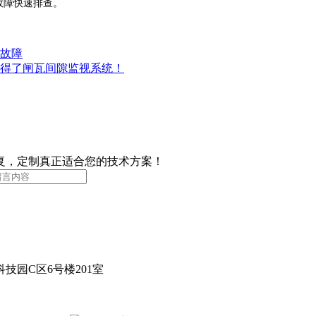
故障快速排查。
故障
得了闸瓦间隙监视系统！
复，定制真正适合您的技术方案！
园C区6号楼201室