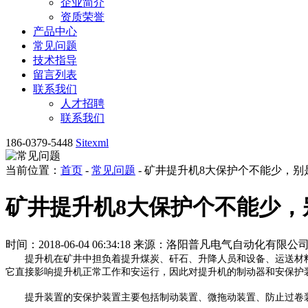
企业简介
资质荣誉
产品中心
常见问题
技术指导
留言列表
联系我们
人才招聘
联系我们
186-0379-5448
Sitexml
当前位置：
首页
-
常见问题
- 矿井提升机8大保护个不能少，
矿井提升机8大保护个不能少，
时间：2018-06-04 06:34:18
来源：洛阳普凡电气自动化有限公
提升机在矿井中担负着提升煤炭、矸石、升降人员和设备、运送材料
它直接影响提升机正常工作和安运行，因此对提升机的制动器和安保护
提升装置的安保护装置主要包括制动装置、微拖动装置、防止过卷装