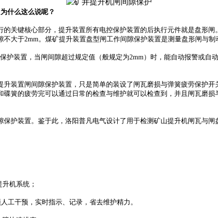
！为什么这么说呢？
的关键核心部分，提升装置所有电控保护装置的后执行元件就是盘形闸。
隙不大于2mm。煤矿提升装置盘型闸工作间隙保护装置是测量盘形闸与制
护装置，当闸间隙超过规定值（般规定为2mm）时，能自动报警或自动
升装置闸间隙保护装置，只是简单的装设了闸瓦磨损与弹簧疲劳保护开关
和碟簧的疲劳完可以通过日常的检查与维护就可以检查到，并且闸瓦磨损
保护装置。鉴于此，洛阳普凡电气设计了用于检测矿山提升机闸瓦与闸盘
提升机系统；
须人工干预，实时指示、记录，省去维护精力。