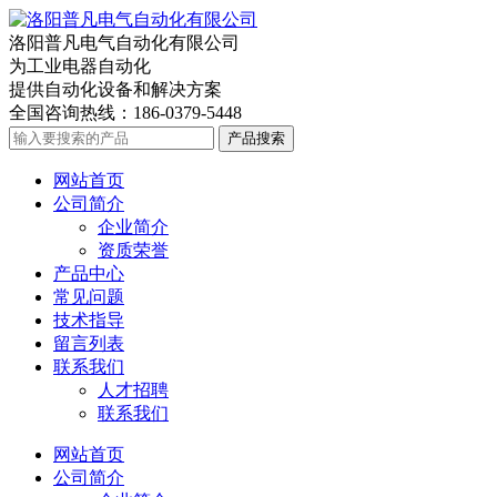
洛阳普凡电气自动化有限公司
为工业电器自动化
提供自动化设备和解决方案
全国咨询热线：
186-0379-5448
产品搜索
网站首页
公司简介
企业简介
资质荣誉
产品中心
常见问题
技术指导
留言列表
联系我们
人才招聘
联系我们
网站首页
公司简介