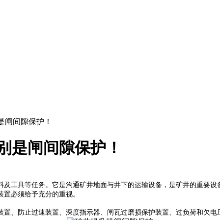
别是闸间隙保护！
别是闸间隙保护！
司
及工具等任务。它是沟通矿井地面与井下的运输设备，是矿井的重要设备
装置必须给予充分的重视。
置、防止过速装置、深度指示器、闸瓦过磨损保护装置、过负荷和欠电压