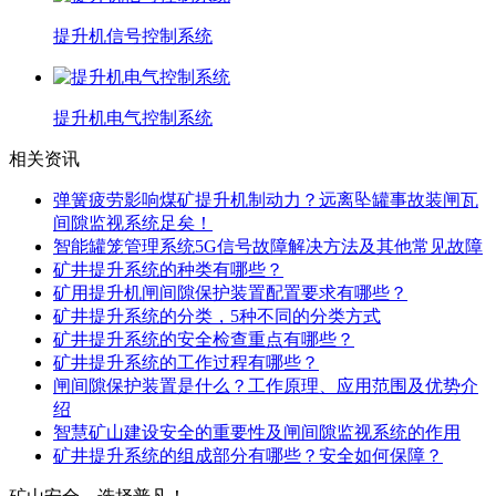
提升机信号控制系统
提升机电气控制系统
相关资讯
弹簧疲劳影响煤矿提升机制动力？远离坠罐事故装闸瓦
间隙监视系统足矣！
智能罐笼管理系统5G信号故障解决方法及其他常见故障
矿井提升系统的种类有哪些？
矿用提升机闸间隙保护装置配置要求有哪些？
矿井提升系统的分类，5种不同的分类方式
矿井提升系统的安全检查重点有哪些？
矿井提升系统的工作过程有哪些？
闸间隙保护装置是什么？工作原理、应用范围及优势介
绍
智慧矿山建设安全的重要性及闸间隙监视系统的作用
矿井提升系统的组成部分有哪些？安全如何保障？