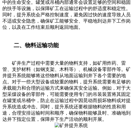
中的生命安全。罐笼或吊桶内部通常会设置足够的空间和稳固
的扶手等设施，以保障矿工在运输过程中的舒适度和稳定性。
同时，提升系统会严格控制速度，避免因过快的速度导致人员
不适或安全隐患，确保矿工能够安全、平稳地到达井下工作岗
位，以及在工作结束后顺利返回地面。
二、物料运输功能
矿井生产过程中需要大量的物料支持，如矿用炸药、雷
管、支护材料（如钢支架、木料等）、机械设备零部件等。矿
井提升系统能够将这些物料从地面运输到井下各个需要的地
点。对于一些大型设备或较重的物料，提升系统需要有足够的
承载能力和合理的运输方式来确保其安全运输。例如，对于大
型采煤设备的零部件，可能需要使用专门的吊装装置将其固定
在罐笼或吊桶中，防止在运输过程中因晃动而损坏物料或对提
升系统造成冲击。同时，提升系统还要根据物料的性质和用
途，合理安排运输时间和顺序，确保物料能够及时、准确地到
达井下指定位置，保障井下生产活动的顺利开展。