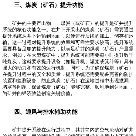
三、煤炭（矿石）提升功能
矿井的主要产出物——煤炭（或矿石）的提升是矿井提升
系统的核心功能之一。在井下开采出的煤炭（矿石）需要通过
提升系统从井下运输到地面，以便进行后续的加工、储存和运
输。这一过程对提升系统的效率和可靠性要求较高。提升系统
需要具备足够的提升能力，以满足矿井的煤炭（矿石）产量需
求。例如，在大型煤矿中，提升系统可能需要每小时提升数千
吨煤炭，这就要求提升设备（如提升机、罐笼或箕斗等）具有
强大的动力和有效的运行机制。同时，为了确保煤炭（矿石）
在提升过程中的安全和质量，提升系统还需要配备完善的防护
装置和监测设备，防止煤炭（矿石）在运输过程中出现撒漏、
堵塞等问题，保证煤炭（矿石）能够完整、顺利地到达地面，
为矿井的经济效益创造关键价值。
四、通风与排水辅助功能
矿井提升系统在运行过程中，其井筒内的空气流动对矿井