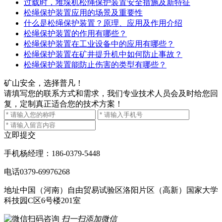
过载时，堆垛机松绳保护装置安全措施及新特征
松绳保护装置应用的场景及重要性
什么是松绳保护装置？原理、应用及作用介绍
松绳保护装置的作用有哪些？
松绳保护装置在工业设备中的应用有哪些？
松绳保护装置在矿井提升机中如何防止事故？
松绳保护装置能防止伤害的类型有哪些？
矿山安全，选择普凡！
请填写您的联系方式和需求，我们专业技术人员会及时给您回
复，定制真正适合您的技术方案！
立即提交
手机
杨经理：186-0379-5448
电话
0379-69976268
地址
中国（河南）自由贸易试验区洛阳片区（高新）国家大学
科技园C区6号楼201室
扫一扫添加微信